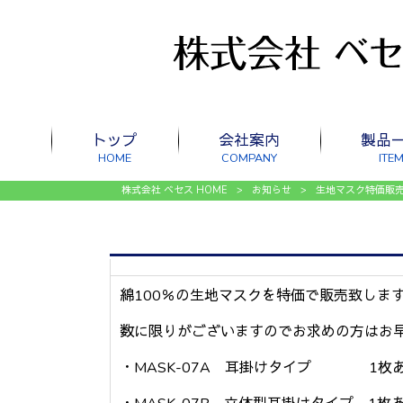
トップ
会社案内
製品
HOME
COMPANY
ITE
株式会社 ベセス HOME
>
お知らせ
>
生地マスク特価販
綿100％の生地マスクを特価で販売致しま
数に限りがございますのでお求めの方はお
・MASK-07A 耳掛けタイプ 1枚あ