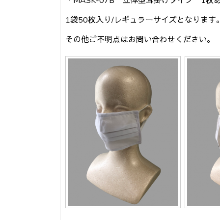
・MASK-07B 立体型耳掛けタイプ 1枚
1袋50枚入り/レギュラーサイズとなります
その他ご不明点はお問い合わせください。