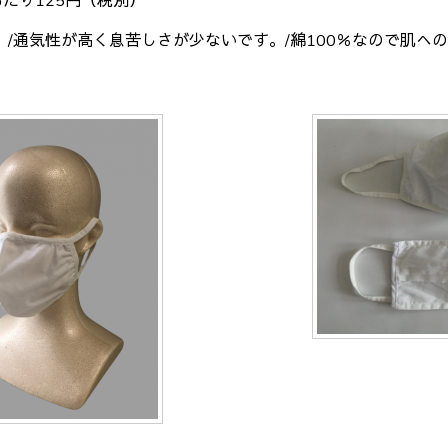
あたり125円（税別）
。/通気性が高く息苦しさが少ないです。/綿100％なので肌へ