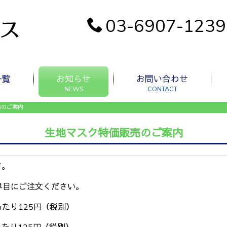
03-6907-1239
一覧
お知らせ
お問い合わせ
M
NEWS
CONTACT
売のご案内
生地マスク特価販売のご案内
す。
早目にご注文ください。
たり125円（税別）