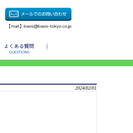
【mail】basis@basis-tokyo.co.jp
よくある質問
QUESTIONS
2024/02/01