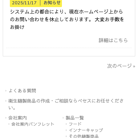
2025/11/17 │
お知らせ
システム上の都合により、現在ホームページ上から
のお問い合わせを休止しております。 大変お手数を
お掛け
詳細はこちら
次のページ »
よくある質問
衛生縫製商品の作成・ご相談ならべセスにお任せくださ
い。
会社案内
製品一覧
会社案内パンフレット
フード
インナーキャップ
その他縫製商品